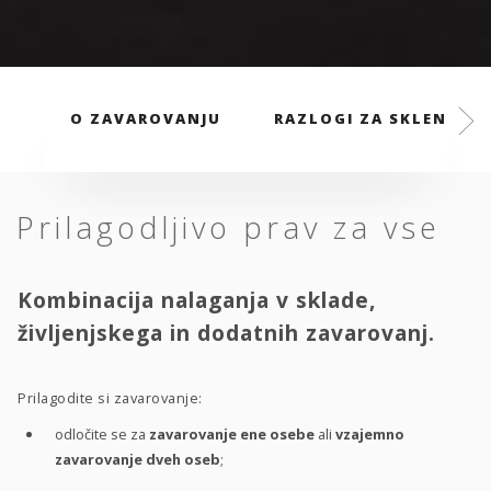
O ZAVAROVANJU
RAZLOGI ZA SKLENITEV
Prilagodljivo prav za vse
Kombinacija nalaganja v sklade,
življenjskega in dodatnih zavarovanj.
Prilagodite si zavarovanje:
odločite se za
zavarovanje ene osebe
ali
vzajemno
zavarovanje dveh oseb
;