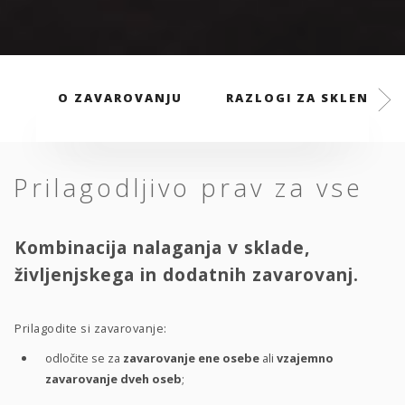
O ZAVAROVANJU
RAZLOGI ZA SKLENITEV
Prilagodljivo prav za vse
Kombinacija nalaganja v sklade,
življenjskega in dodatnih zavarovanj.
Prilagodite si zavarovanje:
odločite se za
zavarovanje ene osebe
ali
vzajemno
zavarovanje dveh oseb
;