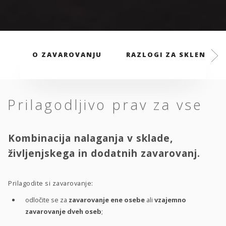
O ZAVAROVANJU
RAZLOGI ZA SKLENITEV
Prilagodljivo prav za vse
Kombinacija nalaganja v sklade,
življenjskega in dodatnih zavarovanj.
Prilagodite si zavarovanje:
odločite se za
zavarovanje ene osebe
ali
vzajemno
zavarovanje dveh oseb
;