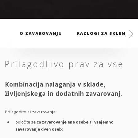
O ZAVAROVANJU
RAZLOGI ZA SKLENITEV
Prilagodljivo prav za vse
Kombinacija nalaganja v sklade,
življenjskega in dodatnih zavarovanj.
Prilagodite si zavarovanje:
odločite se za
zavarovanje ene osebe
ali
vzajemno
zavarovanje dveh oseb
;