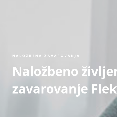
NALOŽBENA ZAVAROVANJA
Naložbeno življe
zavarovanje Flek