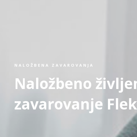
NALOŽBENA ZAVAROVANJA
Naložbeno življe
zavarovanje Flek