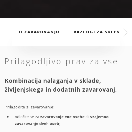
O ZAVAROVANJU
RAZLOGI ZA SKLENITEV
Prilagodljivo prav za vse
Kombinacija nalaganja v sklade,
življenjskega in dodatnih zavarovanj.
Prilagodite si zavarovanje:
odločite se za
zavarovanje ene osebe
ali
vzajemno
zavarovanje dveh oseb
;