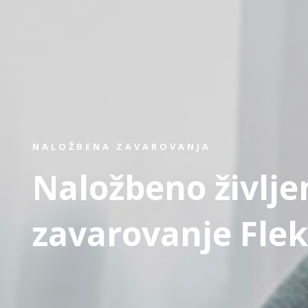
NALOŽBENA ZAVAROVANJA
Naložbeno življe
zavarovanje Flek