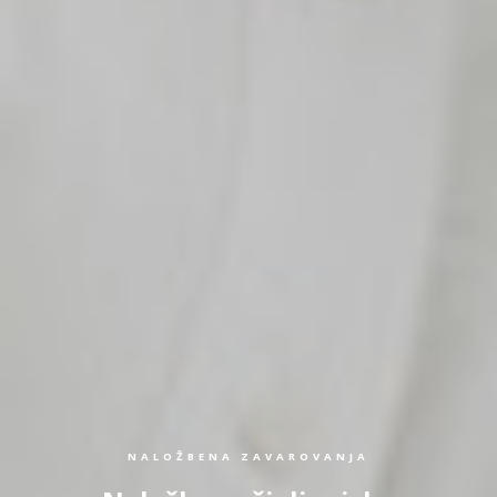
NALOŽBENA ZAVAROVANJA