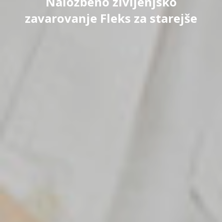
Naložbeno življenjsko
zavarovanje Fleks za starejše