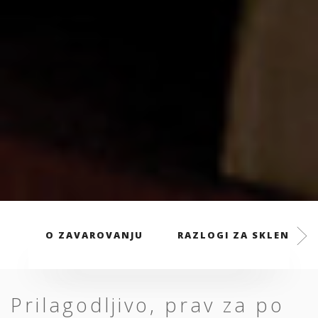
O ZAVAROVANJU
RAZLOGI ZA SKLENITEV
Prilagodljivo, prav za po