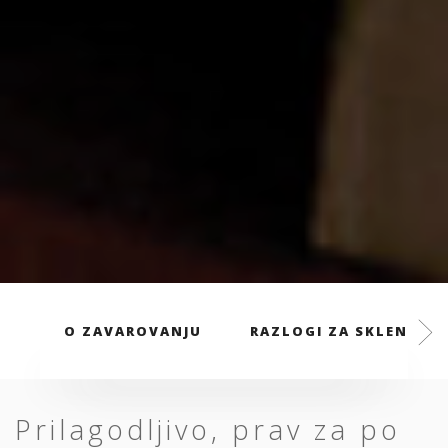
O ZAVAROVANJU
RAZLOGI ZA SKLENITEV
Prilagodljivo, prav za po