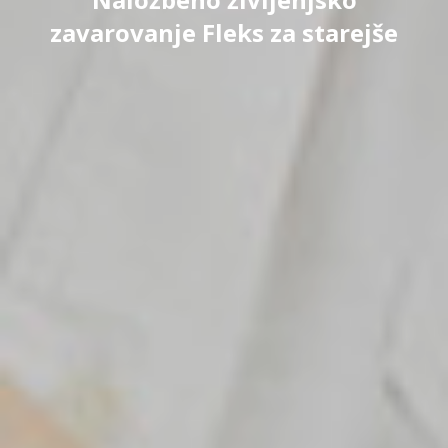
zavarovanje Fleks za starejše