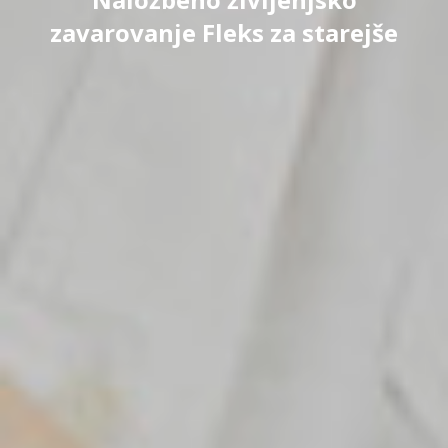
zavarovanje Fleks za starejše