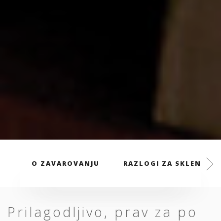
O ZAVAROVANJU
RAZLOGI ZA SKLENITEV
Prilagodljivo, prav za po