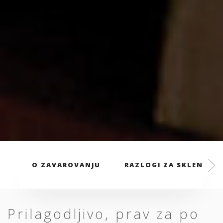
O ZAVAROVANJU
RAZLOGI ZA SKLENITEV
Prilagodljivo, prav za po