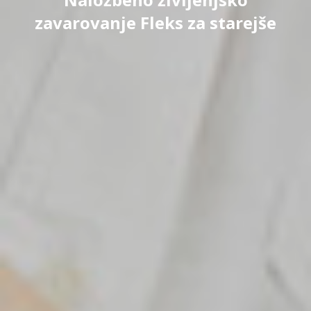
zavarovanje Fleks za starejše