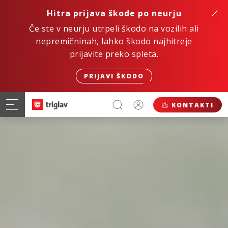
Hitra prijava škode po neurju
Če ste v neurju utrpeli škodo na vozilih ali
nepremičninah, lahko škodo najhitreje
prijavite preko spleta.
PRIJAVI ŠKODO
KONTAKTI