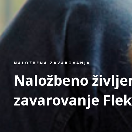
NALOŽBENA ZAVAROVANJA
Naložbeno življe
zavarovanje Flek