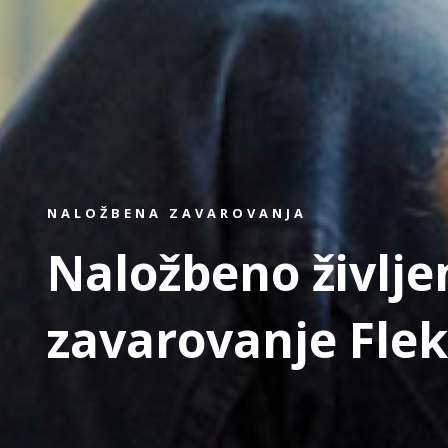
NALOŽBENA ZAVAROVANJA
Naložbeno življe
zavarovanje Flek