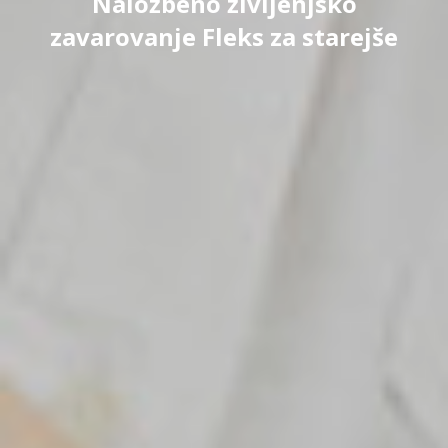
Naložbeno življenjsko
zavarovanje Fleks za starejše