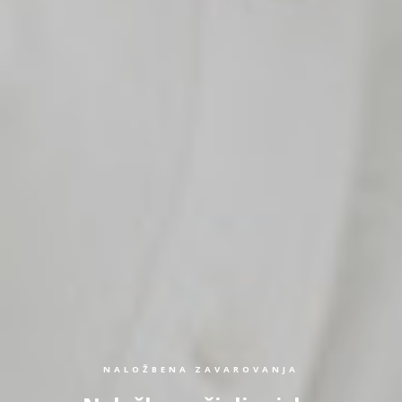
NALOŽBENA ZAVAROVANJA