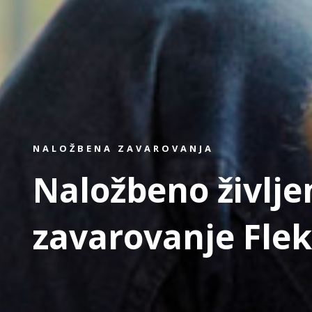
NALOŽBENA ZAVAROVANJA
Naložbeno življe
zavarovanje Flek