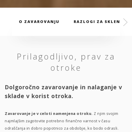
O ZAVAROVANJU
RAZLOGI ZA SKLENITEV
Prilagodljivo, prav za
otroke
Dolgoročno zavarovanje in nalaganje v
sklade v korist otroka.
Zavarovanje je v celoti namenjena otroku.
Z njim svojim
najmlajšim zagotovite potrebno finančno varnost v času
odraščanja in dobro popotnico za obdobje, ko bodo odrasli.