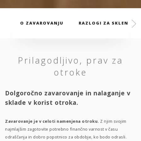
O ZAVAROVANJU
RAZLOGI ZA SKLENITEV
Prilagodljivo, prav za
otroke
Dolgoročno zavarovanje in nalaganje v
sklade v korist otroka.
Zavarovanje je v celoti namenjena otroku.
Z njim svojim
najmlajšim zagotovite potrebno finančno varnost v času
odraščanja in dobro popotnico za obdobje, ko bodo odrasli.