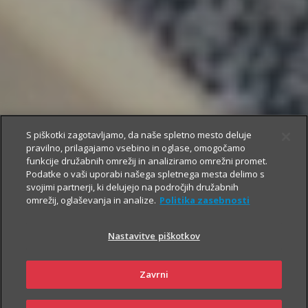
S piškotki zagotavljamo, da naše spletno mesto deluje
pravilno, prilagajamo vsebino in oglase, omogočamo
funkcije družabnih omrežij in analiziramo omrežni promet.
Podatke o vaši uporabi našega spletnega mesta delimo s
svojimi partnerji, ki delujejo na področjih družabnih
omrežij, oglaševanja in analize.
Politika zasebnosti
Nastavitve piškotkov
Zavrni