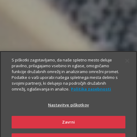
S piškotki zagotavljamo, da naše spletno mesto deluje
pravilno, prilagajamo vsebino in oglase, omogočamo
funkcije družabnih omrežij in analiziramo omrežni promet.
Podatke o vaši uporabi našega spletnega mesta delimo s
svojimi partnerji, ki delujejo na področjih družabnih
omrežij, oglaševanja in analize.
Politika zasebnosti
Nastavitve piškotkov
Zavrni