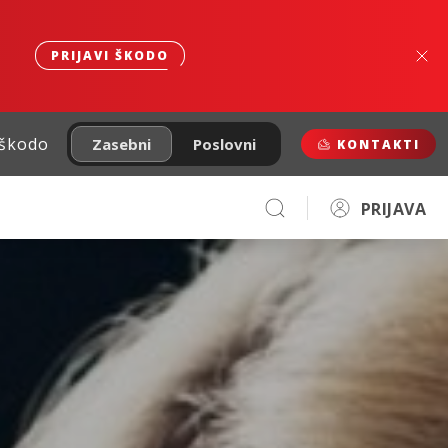
PRIJAVI ŠKODO
 škodo
Zasebni
Poslovni
KONTAKTI
PRIJAVA