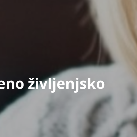
no življenjsko