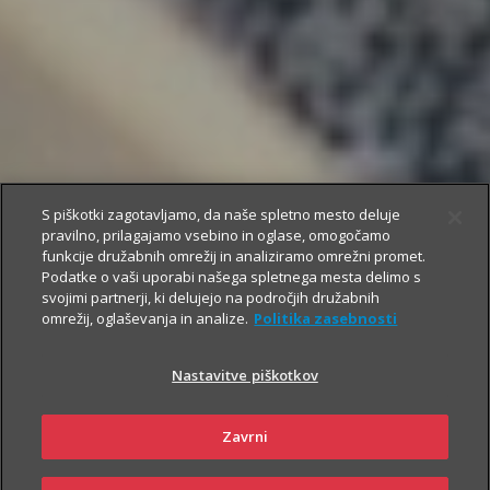
S piškotki zagotavljamo, da naše spletno mesto deluje
pravilno, prilagajamo vsebino in oglase, omogočamo
funkcije družabnih omrežij in analiziramo omrežni promet.
Podatke o vaši uporabi našega spletnega mesta delimo s
svojimi partnerji, ki delujejo na področjih družabnih
omrežij, oglaševanja in analize.
Politika zasebnosti
Nastavitve piškotkov
Zavrni