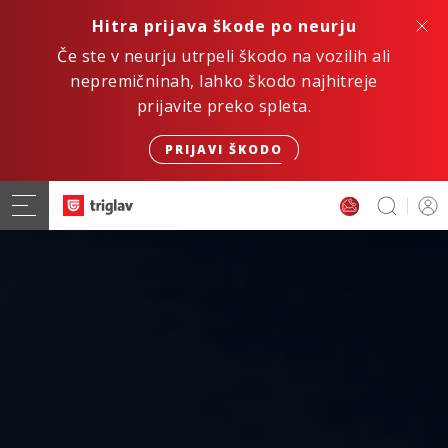
Hitra prijava škode po neurju
Če ste v neurju utrpeli škodo na vozilih ali
nepremičninah, lahko škodo najhitreje
prijavite preko spleta.
PRIJAVI ŠKODO