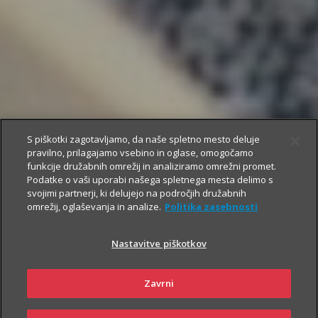
S piškotki zagotavljamo, da naše spletno mesto deluje
pravilno, prilagajamo vsebino in oglase, omogočamo
funkcije družabnih omrežij in analiziramo omrežni promet.
Podatke o vaši uporabi našega spletnega mesta delimo s
svojimi partnerji, ki delujejo na področjih družabnih
omrežij, oglaševanja in analize.
Politika zasebnosti
Nastavitve piškotkov
Zavrni