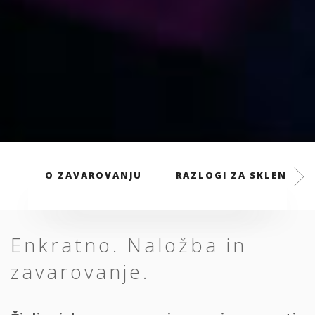
O ZAVAROVANJU
RAZLOGI ZA SKLENITEV
Enkratno. Naložba in
zavarovanje.