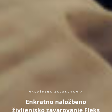
NALOŽBENA ZAVAROVANJA
Enkratno naložbeno
življenjsko zavarovanje Fleks