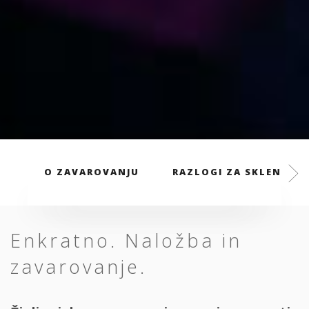
O ZAVAROVANJU
RAZLOGI ZA SKLENITEV
Enkratno. Naložba in
zavarovanje.