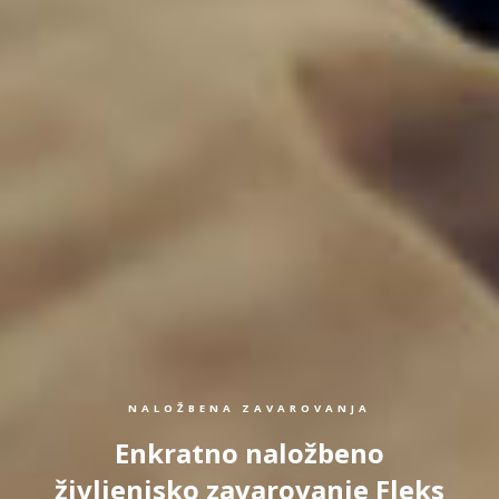
NALOŽBENA ZAVAROVANJA
Enkratno naložbeno
življenjsko zavarovanje Fleks