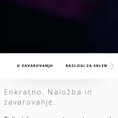
O ZAVAROVANJU
RAZLOGI ZA SKLENITEV
Enkratno. Naložba in
zavarovanje.