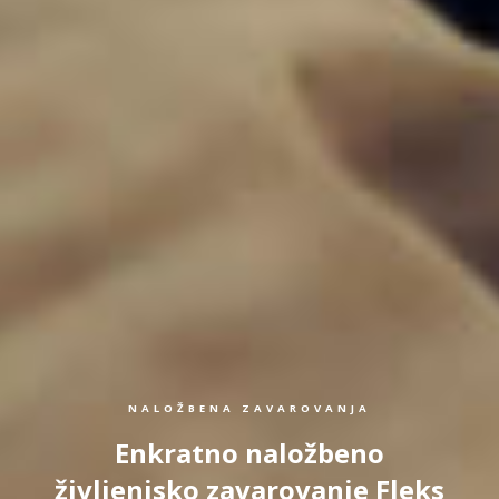
NALOŽBENA ZAVAROVANJA
Enkratno naložbeno
življenjsko zavarovanje Fleks