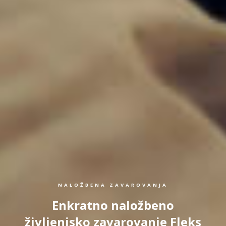
NALOŽBENA ZAVAROVANJA
Enkratno naložbeno
življenjsko zavarovanje Fleks