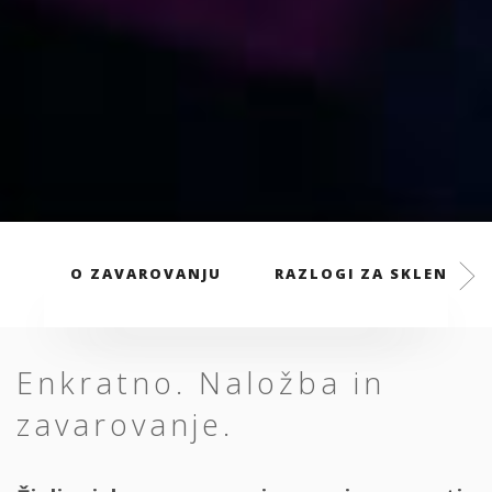
O ZAVAROVANJU
RAZLOGI ZA SKLENITEV
Enkratno. Naložba in
zavarovanje.