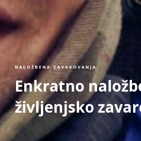
NALOŽBENA ZAVAROVANJA
Enkratno naložb
življenjsko zava