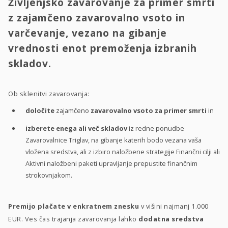
Življenjsko zavarovanje za primer smrti
z zajamčeno zavarovalno vsoto in
varčevanje, vezano na gibanje
vrednosti enot premoženja izbranih
skladov.
Ob sklenitvi zavarovanja:
določite
zajamčeno
zavarovalno vsoto za primer smrti
in
izberete enega ali več skladov
iz redne ponudbe
Zavarovalnice Triglav, na gibanje katerih bodo vezana vaša
vložena sredstva, ali z izbiro naložbene strategije Finančni cilji ali
Aktivni naložbeni paketi upravljanje prepustite finančnim
strokovnjakom.
Premijo plačate v enkratnem znesku
v višini najmanj 1.000
EUR. Ves čas trajanja zavarovanja lahko
dodatna sredstva