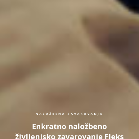
NALOŽBENA ZAVAROVANJA
Enkratno naložbeno
življenjsko zavarovanje Fleks