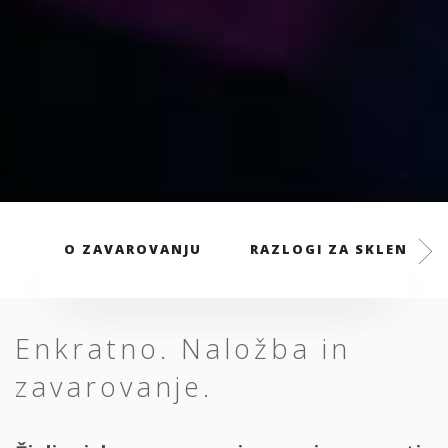
O ZAVAROVANJU
RAZLOGI ZA SKLENITEV
Enkratno. Naložba in
zavarovanje.