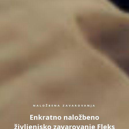
NALOŽBENA ZAVAROVANJA
Enkratno naložbeno
življenjsko zavarovanje Fleks