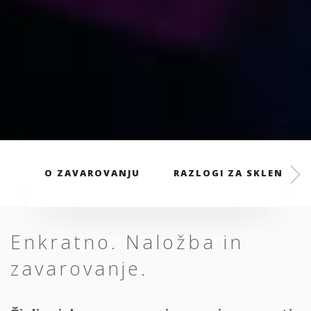
O ZAVAROVANJU
RAZLOGI ZA SKLENITEV
Enkratno. Naložba in
zavarovanje.