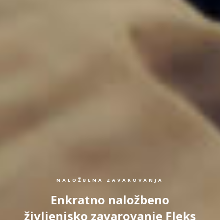
NALOŽBENA ZAVAROVANJA
Enkratno naložbeno
življenjsko zavarovanje Fleks