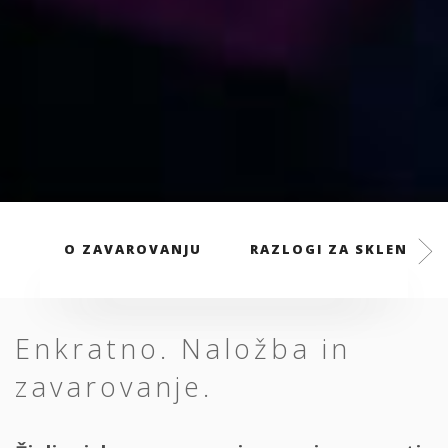
O ZAVAROVANJU
RAZLOGI ZA SKLENITEV
Enkratno. Naložba in
zavarovanje.