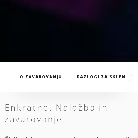
O ZAVAROVANJU
RAZLOGI ZA SKLENITEV
Enkratno. Naložba in
zavarovanje.