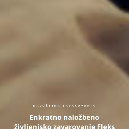
NALOŽBENA ZAVAROVANJA
Enkratno naložbeno
življenjsko zavarovanje Fleks