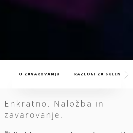
O ZAVAROVANJU
RAZLOGI ZA SKLENITEV
Enkratno. Naložba in
zavarovanje.