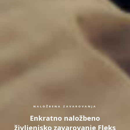
NALOŽBENA ZAVAROVANJA
Enkratno naložbeno
življenjsko zavarovanje Fleks