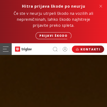
Hitra prijava škode po neurju
Če ste v neurju utrpeli škodo na vozilih ali
nepremičninah, lahko škodo najhitreje
prijavite preko spleta.
PRIJAVI ŠKODO
KONTAKTI