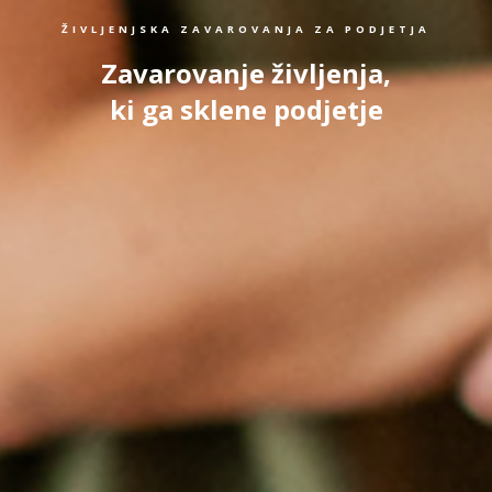
ŽIVLJENJSKA ZAVAROVANJA ZA PODJETJA
Zavarovanje življenja,
ki ga sklene podjetje