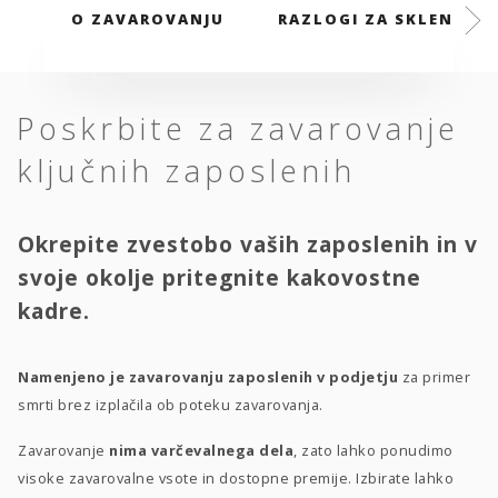
O ZAVAROVANJU
RAZLOGI ZA SKLENITEV
Poskrbite za zavarovanje
ključnih zaposlenih
Okrepite zvestobo vaših zaposlenih in v
svoje okolje pritegnite kakovostne
kadre.
Namenjeno je zavarovanju zaposlenih v podjetju
za primer
smrti brez izplačila ob poteku zavarovanja.
Zavarovanje
nima varčevalnega dela
, zato lahko ponudimo
visoke zavarovalne vsote in dostopne premije. Izbirate lahko