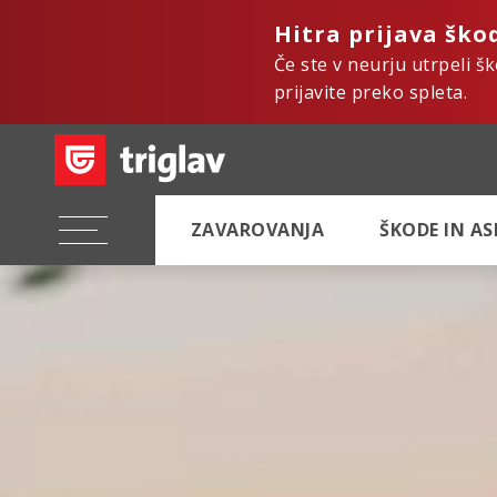
Hitra prijava ško
Če ste v neurju utrpeli š
prijavite preko spleta.
ZAVAROVANJA
ŠKODE IN A