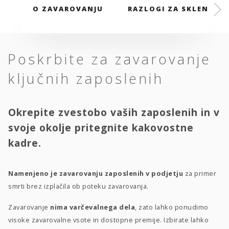
O ZAVAROVANJU
RAZLOGI ZA SKLENITEV
Poskrbite za zavarovanje
ključnih zaposlenih
Okrepite zvestobo vaših zaposlenih in v
svoje okolje pritegnite kakovostne
kadre.
Namenjeno je zavarovanju zaposlenih v podjetju
za primer
smrti brez izplačila ob poteku zavarovanja.
Zavarovanje
nima varčevalnega dela
, zato lahko ponudimo
visoke zavarovalne vsote in dostopne premije. Izbirate lahko