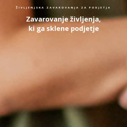
ŽIVLJENJSKA ZAVAROVANJA ZA PODJETJA
Zavarovanje življenja,
ki ga sklene podjetje