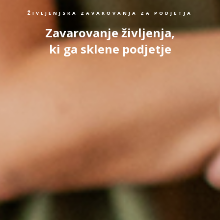
ŽIVLJENJSKA ZAVAROVANJA ZA PODJETJA
Zavarovanje življenja,
ki ga sklene podjetje