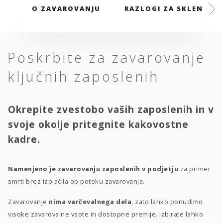
O ZAVAROVANJU
RAZLOGI ZA SKLENITEV
Poskrbite za zavarovanje
ključnih zaposlenih
Okrepite zvestobo vaših zaposlenih in v
svoje okolje pritegnite kakovostne
kadre.
Namenjeno je zavarovanju zaposlenih v podjetju
za primer
smrti brez izplačila ob poteku zavarovanja.
Zavarovanje
nima varčevalnega dela
, zato lahko ponudimo
visoke zavarovalne vsote in dostopne premije. Izbirate lahko