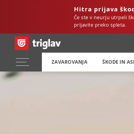
Hitra prijava ško
Če ste v neurju utrpeli š
prijavite preko spleta.
ZAVAROVANJA
ŠKODE IN A