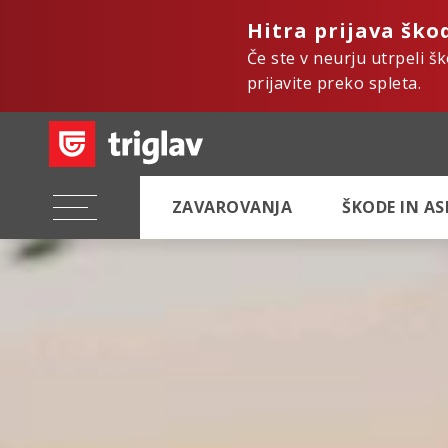
Hitra prijava ško
Če ste v neurju utrpeli š
prijavite preko spleta.
ZAVAROVANJA
ŠKODE IN A