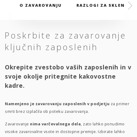
O ZAVAROVANJU
RAZLOGI ZA SKLENITEV
Poskrbite za zavarovanje
ključnih zaposlenih
Okrepite zvestobo vaših zaposlenih in v
svoje okolje pritegnite kakovostne
kadre.
Namenjeno je zavarovanju zaposlenih v podjetju
za primer
smrti brez izplačila ob poteku zavarovanja.
Zavarovanje
nima varčevalnega dela
, zato lahko ponudimo
visoke zavarovalne vsote in dostopne premije. Izbirate lahko