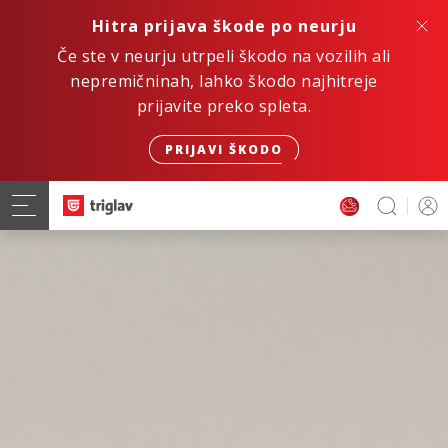
Hitra prijava škode po neurju
Če ste v neurju utrpeli škodo na vozilih ali
nepremičninah, lahko škodo najhitreje
prijavite preko spleta.
PRIJAVI ŠKODO