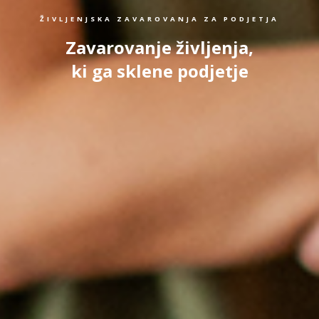
ŽIVLJENJSKA ZAVAROVANJA ZA PODJETJA
Zavarovanje življenja,
ki ga sklene podjetje