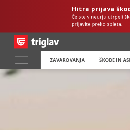
Hitra prijava ško
Če ste v neurju utrpeli š
prijavite preko spleta.
ZAVAROVANJA
ŠKODE IN A