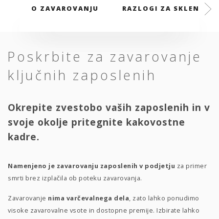
O ZAVAROVANJU
RAZLOGI ZA SKLENITEV
Poskrbite za zavarovanje
ključnih zaposlenih
Okrepite zvestobo vaših zaposlenih in v
svoje okolje pritegnite kakovostne
kadre.
Namenjeno je zavarovanju zaposlenih v podjetju
za primer
smrti brez izplačila ob poteku zavarovanja.
Zavarovanje
nima varčevalnega dela
, zato lahko ponudimo
visoke zavarovalne vsote in dostopne premije. Izbirate lahko