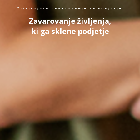
ŽIVLJENJSKA ZAVAROVANJA ZA PODJETJA
Zavarovanje življenja,
ki ga sklene podjetje