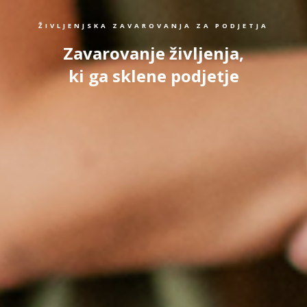
ŽIVLJENJSKA ZAVAROVANJA ZA PODJETJA
Zavarovanje življenja,
ki ga sklene podjetje