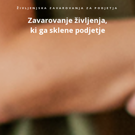
ŽIVLJENJSKA ZAVAROVANJA ZA PODJETJA
Zavarovanje življenja,
ki ga sklene podjetje