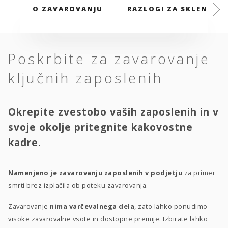
O ZAVAROVANJU
RAZLOGI ZA SKLENITEV
Poskrbite za zavarovanje
ključnih zaposlenih
Okrepite zvestobo vaših zaposlenih in v
svoje okolje pritegnite kakovostne
kadre.
Namenjeno je zavarovanju zaposlenih v podjetju
za primer
smrti brez izplačila ob poteku zavarovanja.
Zavarovanje
nima varčevalnega dela
, zato lahko ponudimo
visoke zavarovalne vsote in dostopne premije. Izbirate lahko