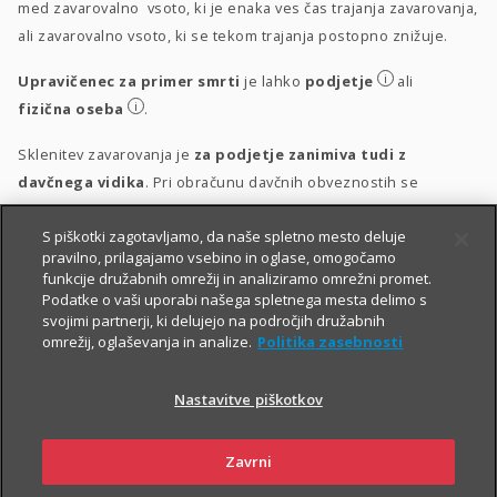
med zavarovalno vsoto, ki je enaka ves čas trajanja zavarovanja,
ali zavarovalno vsoto, ki se tekom trajanja postopno znižuje.
i
Upravičenec za primer smrti
je lahko
podjetje
ali
i
fizična oseba
.
Sklenitev zavarovanja je
za podjetje zanimiva tudi z
davčnega vidika
. Pri obračunu davčnih obveznostih se
upošteva vsakokrat veljavna zakonodaja.
S piškotki zagotavljamo, da naše spletno mesto deluje
i
Obravnava vplačil
pravilno, prilagajamo vsebino in oglase, omogočamo
funkcije družabnih omrežij in analiziramo omrežni promet.
i
Obravnava izplačil
Podatke o vaši uporabi našega spletnega mesta delimo s
svojimi partnerji, ki delujejo na področjih družabnih
omrežij, oglaševanja in analize.
Politika zasebnosti
Nastavitve piškotkov
Zavrni
PIŠITE NAM
01 2864 000