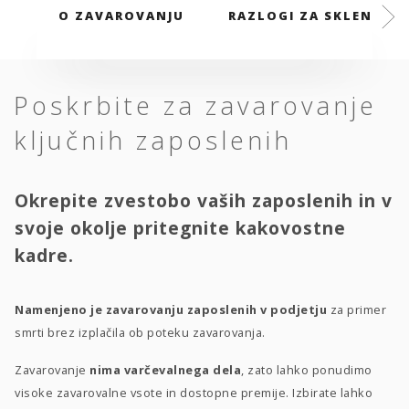
O ZAVAROVANJU
RAZLOGI ZA SKLENITEV
Poskrbite za zavarovanje
ključnih zaposlenih
Okrepite zvestobo vaših zaposlenih in v
svoje okolje pritegnite kakovostne
kadre.
Namenjeno je zavarovanju zaposlenih v podjetju
za primer
smrti brez izplačila ob poteku zavarovanja.
Zavarovanje
nima varčevalnega dela
, zato lahko ponudimo
visoke zavarovalne vsote in dostopne premije. Izbirate lahko