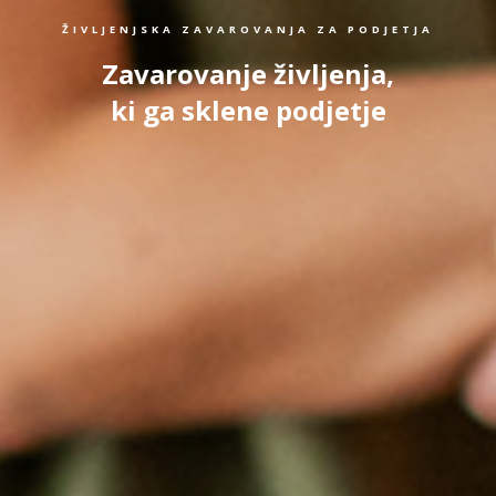
ŽIVLJENJSKA ZAVAROVANJA ZA PODJETJA
Zavarovanje življenja,
ki ga sklene podjetje