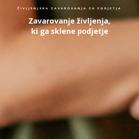
ŽIVLJENJSKA ZAVAROVANJA ZA PODJETJA
Zavarovanje življenja,
ki ga sklene podjetje