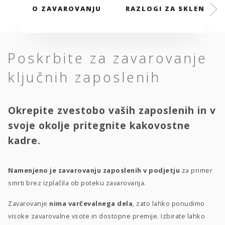
O ZAVAROVANJU
RAZLOGI ZA SKLENITEV
Poskrbite za zavarovanje
ključnih zaposlenih
Okrepite zvestobo vaših zaposlenih in v
svoje okolje pritegnite kakovostne
kadre.
Namenjeno je zavarovanju zaposlenih v podjetju
za primer
smrti brez izplačila ob poteku zavarovanja.
Zavarovanje
nima varčevalnega dela
, zato lahko ponudimo
visoke zavarovalne vsote in dostopne premije. Izbirate lahko