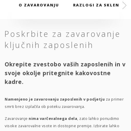
O ZAVAROVANJU
RAZLOGI ZA SKLENITEV
Poskrbite za zavarovanje
ključnih zaposlenih
Okrepite zvestobo vaših zaposlenih in v
svoje okolje pritegnite kakovostne
kadre.
Namenjeno je zavarovanju zaposlenih v podjetju
za primer
smrti brez izplačila ob poteku zavarovanja.
Zavarovanje
nima varčevalnega dela
, zato lahko ponudimo
visoke zavarovalne vsote in dostopne premije. Izbirate lahko