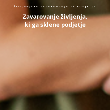
ŽIVLJENJSKA ZAVAROVANJA ZA PODJETJA
Zavarovanje življenja,
ki ga sklene podjetje