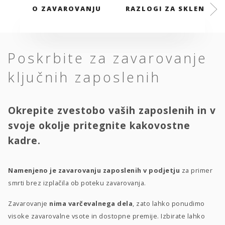
O ZAVAROVANJU
RAZLOGI ZA SKLENITEV
Poskrbite za zavarovanje
ključnih zaposlenih
Okrepite zvestobo vaših zaposlenih in v
svoje okolje pritegnite kakovostne
kadre.
Namenjeno je zavarovanju zaposlenih v podjetju
za primer
smrti brez izplačila ob poteku zavarovanja.
Zavarovanje
nima varčevalnega dela
, zato lahko ponudimo
visoke zavarovalne vsote in dostopne premije. Izbirate lahko