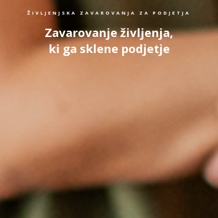
ŽIVLJENJSKA ZAVAROVANJA ZA PODJETJA
Zavarovanje življenja,
ki ga sklene podjetje